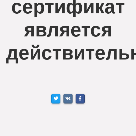
сертификат
является
действитель